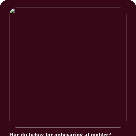
Har du behov for opbevaring af møbler?