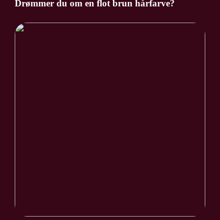
Drømmer du om en flot brun hårfarve?