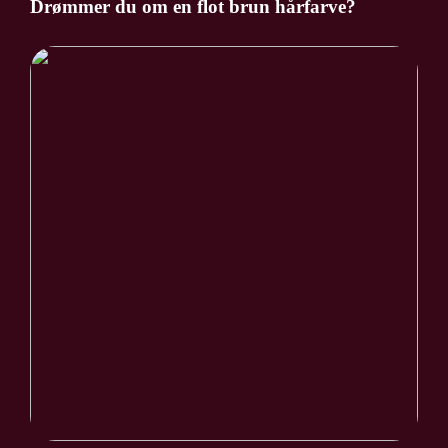
Drømmer du om en flot brun hårfarve?