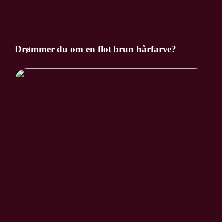
Drømmer du om en flot brun hårfarve?