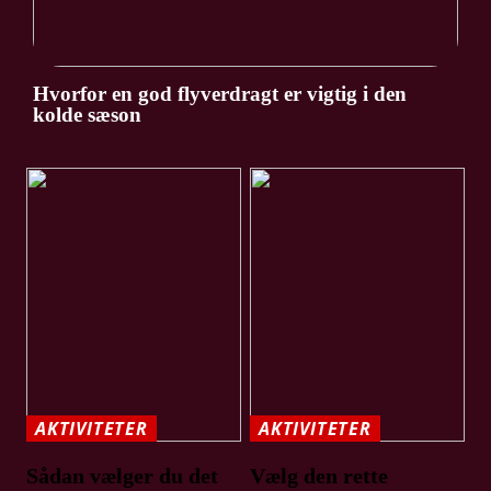
Hvorfor en god flyverdragt er vigtig i den
kolde sæson
AKTIVITETER
AKTIVITETER
Sådan vælger du det
Vælg den rette