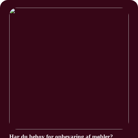
Har du behov for opbevaring af møbler?