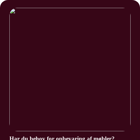
Har du behov for opbevaring af møbler?