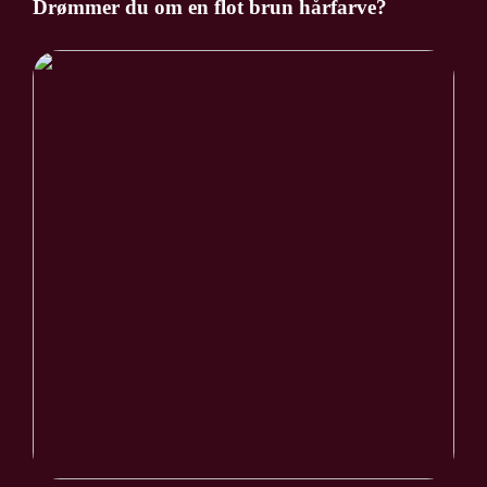
Drømmer du om en flot brun hårfarve?