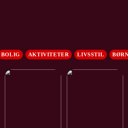
BOLIG
AKTIVITETER
LIVSSTIL
BØR