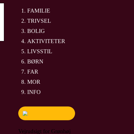
FAMILIE
TRIVSEL
BOLIG
AKTIVITETER
LIVSSTIL
BØRN
FAR
MOR
INFO
Vejrudsigt for Grønhøj