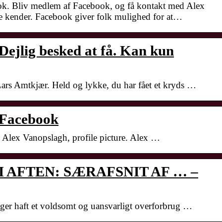
k. Bliv medlem af Facebook, og få kontakt med Alex
 kender. Facebook giver folk mulighed for at…
Dejlig besked at få. Kan kun
 Lars Amtkjær. Held og lykke, du har fået et kryds …
 Facebook
. Alex Vanopslagh, profile picture. Alex …
– I AFTEN: SÆRAFSNIT AF … –
 uger haft et voldsomt og uansvarligt overforbrug …