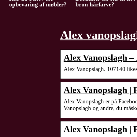
opbevaring af møbler?
brun hårfarve?
Alex vanopslag
Alex Vanopslagh –
Alex Vanopslagh. 107140 likes 
Alex Vanopslagh |
Alex Vanopslagh er på Faceboo
Vanopslagh og andre, du måske
Alex Vanopslagh |