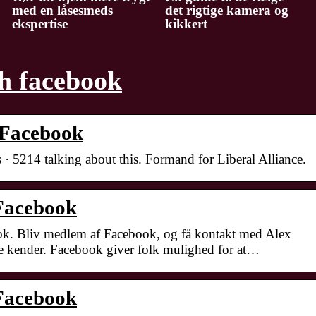
med en låsesmeds
det rigtige kamera og
ekspertise
kikkert
h facebook
 Facebook
· 5214 talking about this. Formand for Liberal Alliance.
 Facebook
k. Bliv medlem af Facebook, og få kontakt med Alex
 kender. Facebook giver folk mulighed for at…
 Facebook