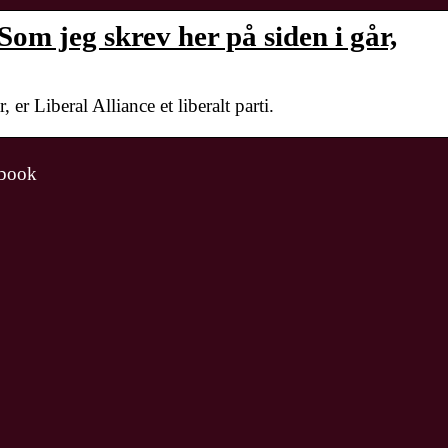
om jeg skrev her på siden i går,
 er Liberal Alliance et liberalt parti.
ebook