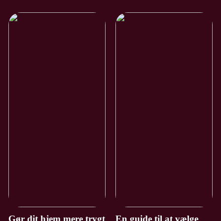
Gør dit hjem mere trygt
En guide til at vælge