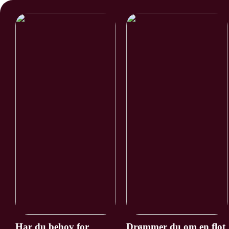
Har du behov for
Drømmer du om en flot