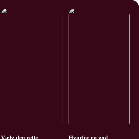
Vælg den rette
Hvorfor en god